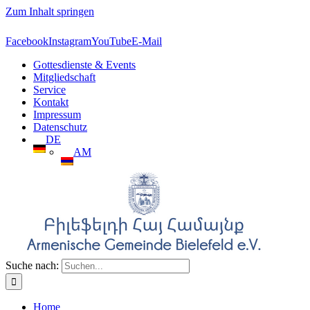
Zum Inhalt springen
Facebook
Instagram
YouTube
E-Mail
Gottesdienste & Events
Mitgliedschaft
Service
Kontakt
Impressum
Datenschutz
DE
AM
Suche nach:
Home