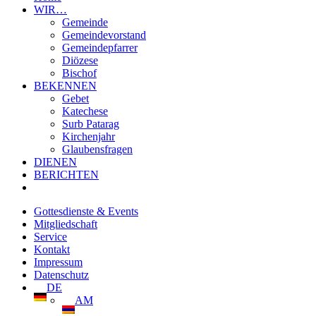
WIR…
Gemeinde
Gemeindevorstand
Gemeindepfarrer
Diözese
Bischof
BEKENNEN
Gebet
Katechese
Surb Patarag
Kirchenjahr
Glaubensfragen
DIENEN
BERICHTEN
Gottesdienste & Events
Mitgliedschaft
Service
Kontakt
Impressum
Datenschutz
DE
AM