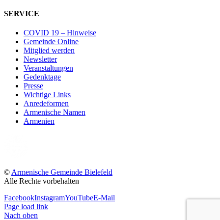
SERVICE
COVID 19 – Hinweise
Gemeinde Online
Mitglied werden
Newsletter
Veranstaltungen
Gedenktage
Presse
Wichtige Links
Anredeformen
Armenische Namen
Armenien
©
Armenische Gemeinde Bielefeld
Alle Rechte vorbehalten
Facebook
Instagram
YouTube
E-Mail
Page load link
Nach oben