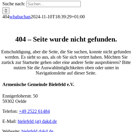
Suche nach:
404
wbabachan
2024-11-10T18:39:29+01:00
404 – Seite wurde nicht gefunden.
Entschuldigung, aber die Seite, die Sie suchen, konnte nicht gefunden
werden. Es sieht so aus, als ob Sie sich verirrt haben. Möchten Sie
zurück zur Startseite gehen oder eine andere Seite ausprobieren? Bitte
nutzen Sie die Auswahlmöglichkeiten oben oder unter in
Navigationsleite auf dieser Seite.
Armenische Gemeinde Bielefeld e.V.
Ennigerloherstr. 50
59302 Oelde
Telefon:
+49 2522 61484
E-Mail:
bielefeld (at) dakd.de
Webseite:
bielefeld.dakd.de