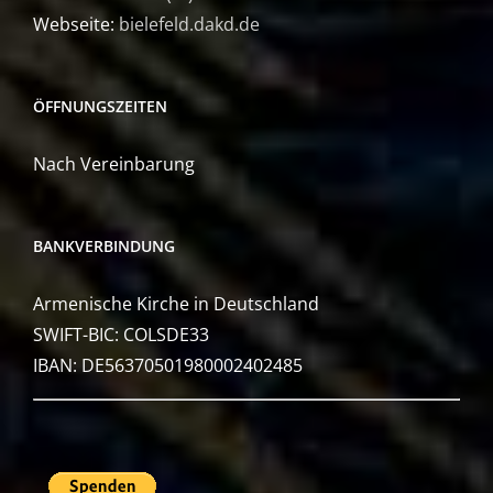
Webseite:
bielefeld.dakd.de
ÖFFNUNGSZEITEN
Nach Vereinbarung
BANKVERBINDUNG
Armenische Kirche in Deutschland
SWIFT-BIC: COLSDE33
IBAN: DE56370501980002402485