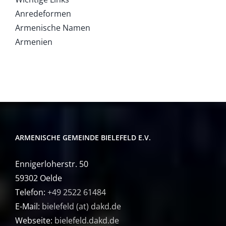
Anredeformen
Armenische Namen
Armenien
ARMENISCHE GEMEINDE BIELEFELD E.V.
Ennigerloherstr. 50
59302 Oelde
Telefon:
+49 2522 61484
E-Mail:
bielefeld (at) dakd.de
Webseite:
bielefeld.dakd.de