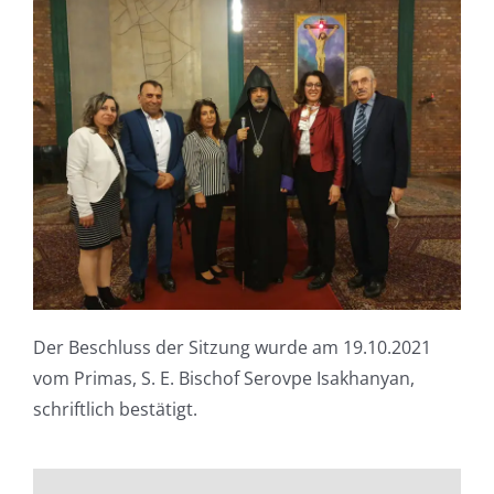
Der Beschluss der Sitzung wurde
am 19.10.2021
vom Primas, S. E. Bischof Serovpe Isakhanyan,
schriftlich bestätigt.