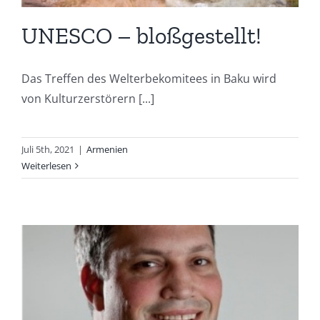
UNESCO – bloßgestellt!
Das Treffen des Welterbekomitees in Baku wird
von Kulturzerstörern [...]
Juli 5th, 2021
|
Armenien
Weiterlesen
m