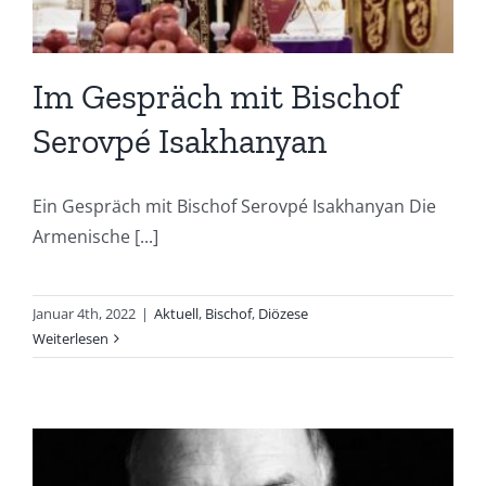
Im Gespräch mit Bischof
Serovpé Isakhanyan
Ein Gespräch mit Bischof Serovpé Isakhanyan Die
Armenische [...]
Januar 4th, 2022
|
Aktuell
,
Bischof
,
Diözese
Weiterlesen