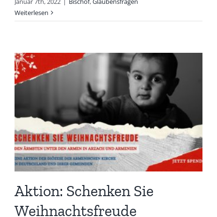
Januar 7th, 2022
|
Bischof
,
Glaubensfragen
Weiterlesen
Aktion: Schenken Sie
Weihnachtsfreude