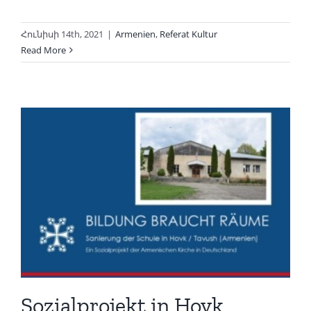
Հունիսի 14th, 2021
|
Armenien
,
Referat Kultur
Read More
Sozialprojekt in Hovk