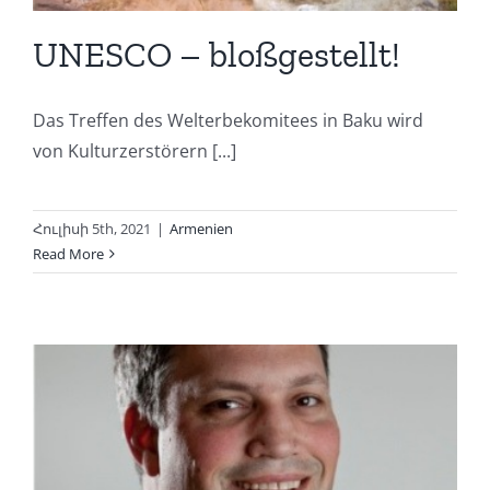
UNESCO – bloßgestellt!
Das Treffen des Welterbekomitees in Baku wird
von Kulturzerstörern [...]
Հուլիսի 5th, 2021
|
Armenien
Read More
m