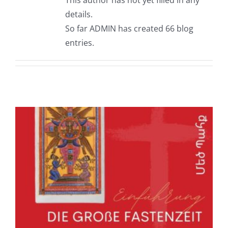
This author has not yet filled in any
details.
So far ADMIN has created 66 blog
entries.