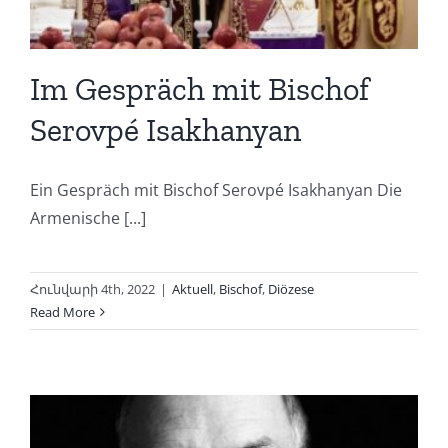
Im Gespräch mit Bischof
Serovpé Isakhanyan
Ein Gespräch mit Bischof Serovpé Isakhanyan Die
Armenische [...]
Հունվարի 4th, 2022
|
Aktuell
,
Bischof
,
Diözese
Read More