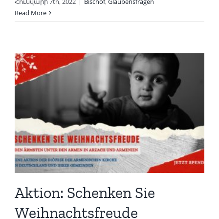
Հունվարի 7th, 2022
|
Bischof
,
Glaubensfragen
Read More
Aktion: Schenken Sie
Weihnachtsfreude