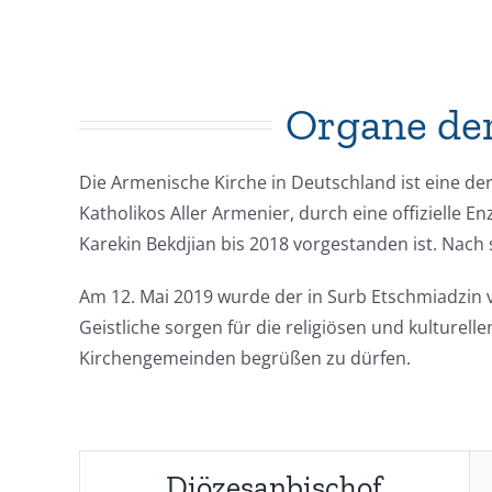
Organe der
Die Armenische Kirche in Deutschland ist eine de
Katholikos Aller Armenier, durch eine offizielle E
Karekin Bekdjian bis 2018 vorgestanden ist. Nac
Am 12. Mai 2019 wurde der in Surb Etschmiadzin vo
Geistliche sorgen für die religiösen und kulturel
Kirchengemeinden begrüßen zu dürfen.
Diözesanbischof