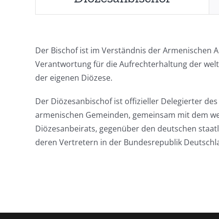
Der Bischof ist im Verständnis der Armenischen Ap
Verantwortung für die Aufrechterhaltung der welt
der eigenen Diözese.
Der Diözesanbischof ist offizieller Delegierter de
armenischen Gemeinden, gemeinsam mit dem welt
Diözesanbeirats, gegenüber den deutschen staatli
deren Vertretern in der Bundesrepublik Deutschl