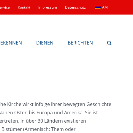
ervice
Kontakt
Impressum
Datenschutz
AM
BEKENNEN
DIENEN
BERICHTEN
he Kirche wirkt infolge ihrer bewegten Geschichte
Nahen Osten bis Europa und Amerika. Sie ist
ertreten. In über 30 Ländern existieren
 Bistümer (Armenisch: Them oder