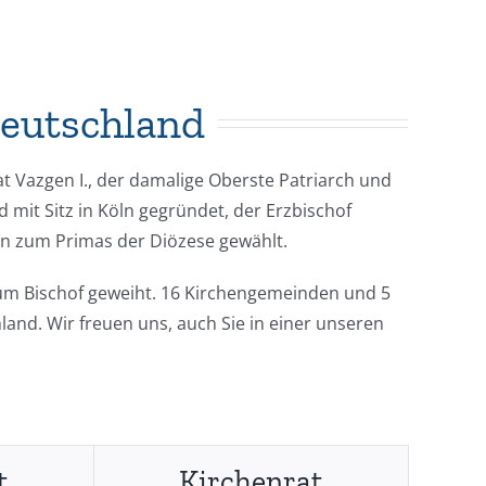
Deutschland
t Vazgen I., der damalige Oberste Patriarch und
d mit Sitz in Köln gegründet, der Erzbischof
an zum Primas der Diözese gewählt.
, zum Bischof geweiht. 16 Kirchengemeinden und 5
land. Wir freuen uns, auch Sie in einer unseren
t
Kirchenrat