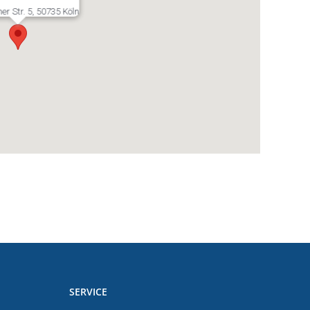
ner Str. 5, 50735 Köln
SERVICE