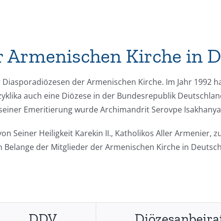
 Armenischen Kirche in 
r Diasporadiözesen der Armenischen Kirche. Im Jahr 1992 ha
nzyklika auch eine Diözese in der Bundesrepublik Deutschlan
h seiner Emeritierung wurde Archimandrit Serovpe Isakhany
n Seiner Heiligkeit Karekin II., Katholikos Aller Armenier
len Belange der Mitglieder der Armenischen Kirche in Deutsch
DDV
Diözesanbeira