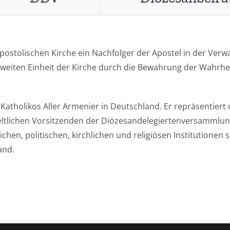
ostolischen Kirche ein Nachfolger der Apostel in der Verwa
weiten Einheit der Kirche durch die Bewahrung der Wahrhei
s Katholikos Aller Armenier in Deutschland. Er repräsentier
lichen Vorsitzenden der Diözesandelegiertenversammlun
chen, politischen, kirchlichen und religiösen Institutione
and.