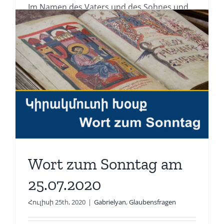
Im Namen des Vaters und des Sohnes und
des Heiligen [...]
Read More
Wort zum Sonntag am
25.07.2020
Հուլիսի 25th, 2020
|
Gabrielyan
,
Glaubensfragen