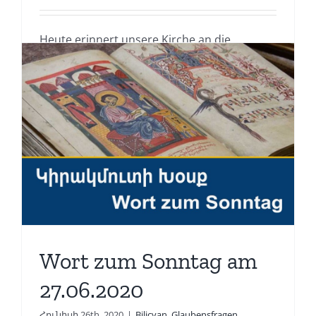
Heute erinnert unsere Kirche an die
Auffindung der Schatulle der [...]
Read More
Wort zum Sonntag am
27.06.2020
Հունիսի 26th, 2020
|
Bilicyan
,
Glaubensfragen