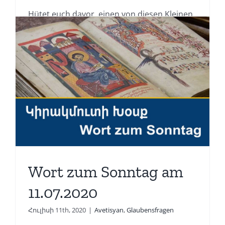
Hütet euch davor, einen von diesen Kleinen
zu verachten! Denn [...]
Read More
Wort zum Sonntag am
11.07.2020
Հուլիսի 11th, 2020
|
Avetisyan
,
Glaubensfragen