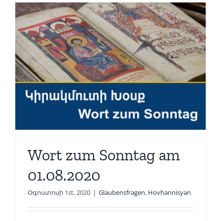
Im Namen des Vater, des Sohnes und des
Heiligen [...]
Read More
Wort zum Sonntag am
01.08.2020
Օգոստոսի 1st, 2020
|
Glaubensfragen
,
Hovhannisyan