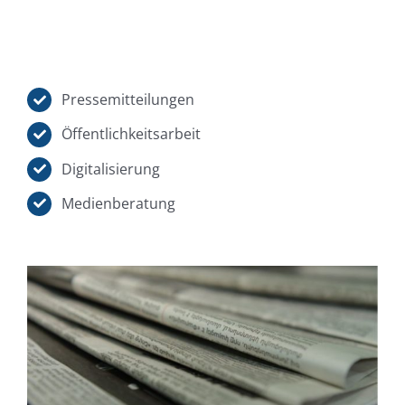
Pressemitteilungen
Öffentlichkeitsarbeit
Digitalisierung
Medienberatung