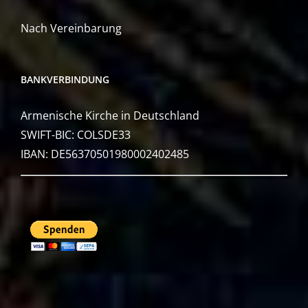
Nach Vereinbarung
BANKVERBINDUNG
Armenische Kirche in Deutschland
SWIFT-BIC: COLSDE33
IBAN: DE56370501980002402485