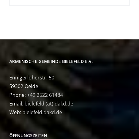
ARMENISCHE GEMEINDE BIELEFELD E.V.
Ennigerloherstr. 50
59302 Oelde
Phone:
+49 2522 61484
Email:
bielefeld (at) dakd.de
Web:
bielefeld.dakd.de
ÖFFNUNGSZEITEN