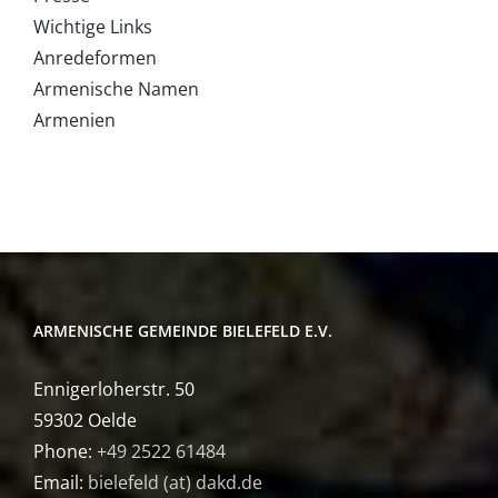
Wichtige Links
Anredeformen
Armenische Namen
Armenien
ARMENISCHE GEMEINDE BIELEFELD E.V.
Ennigerloherstr. 50
59302 Oelde
Phone:
+49 2522 61484
Email:
bielefeld (at) dakd.de