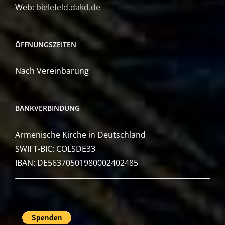
Web:
bielefeld.dakd.de
ÖFFNUNGSZEITEN
Nach Vereinbarung
BANKVERBINDUNG
Armenische Kirche in Deutschland
SWIFT-BIC: COLSDE33
IBAN: DE56370501980002402485