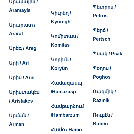
Արամայիս /
Պետրոս /
Aramayis
Կիւրեղ /
Petros
Kyuregh
Արարատ /
Պերճ /
Ararat
Կոմիտաս /
Pertsch
Komitas
Արեգ / Areg
Պսակ / Psak
Կորիւն /
Արի / Ari
Koryün
Պօղոս /
Poghos
Արիս / Aris
Համազասպ
/Hamazasp
Ռազմիկ /
Արիստակէս
Razmik
/ Aristakes
Համբարձում
/Hambarzum
Ռուբէն /
Արման /
Ruben
Arman
Համօ / Hamo