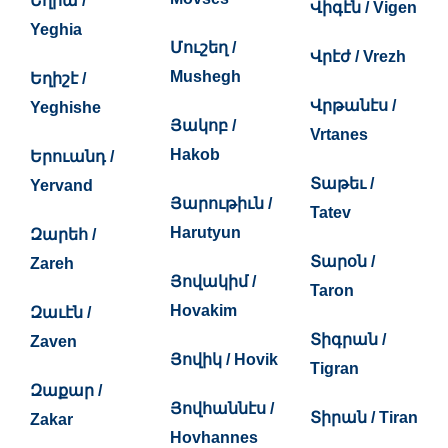
Եղիա /
Վիգէն / Vigen
Yeghia
Մուշեղ /
Վրէժ / Vrezh
Mushegh
Եղիշէ /
Վրթանէս /
Yeghishe
Յակոբ /
Vrtanes
Hakob
Երուանդ /
Տաթեւ /
Yervand
Յարութիւն /
Tatev
Harutyun
Զարեհ /
Տարօն /
Zareh
Յովակիմ /
Taron
Hovakim
Զաւէն /
Տիգրան /
Zaven
Յովիկ / Hovik
Tigran
Զաքար /
Յովհաննէս /
Տիրան / Tiran
Zakar
Hovhannes