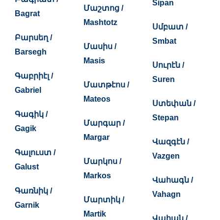
Sipan
Մաշտոց /
Bagrat
Mashtotz
Սմբատ /
Բարսեղ /
Smbat
Մասիս /
Barsegh
Masis
Սուրէն /
Գաբրիէլ /
Suren
Մատթէոս /
Gabriel
Mateos
Ստեփան /
Գագիկ /
Stepan
Մարգար /
Gagik
Margar
Վազգէն /
Գալուստ /
Vazgen
Մարկոս /
Galust
Markos
Վահագն /
Գառնիկ /
Vahagn
Մարտիկ /
Garnik
Martik
Վահան /