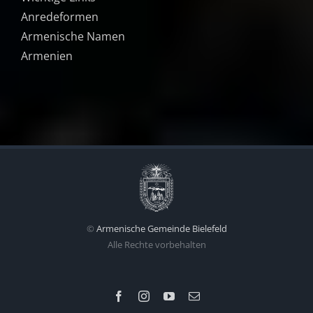
Anredeformen
Armenische Namen
Armenien
©
Armenische Gemeinde Bielefeld
Alle Rechte vorbehalten
Facebook
Instagram
YouTube
Email