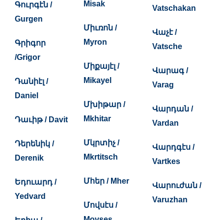
Misak
Գուրգէն /
Vatschakan
Gurgen
Միւռոն /
Վաչէ /
Myron
Գրիգոր
Vatsche
/Grigor
Միքայէլ /
Վարագ /
Mikayel
Դանիէլ /
Varag
Daniel
Մխիթար /
Վարդան /
Mkhitar
Դաւիթ / Davit
Vardan
Մկրտիչ /
Դերենիկ /
Վարդգէս /
Mkrtitsch
Derenik
Vartkes
Մհեր / Mher
Եդուարդ /
Վարուժան /
Yedvard
Varuzhan
Մովսէս /
Movses