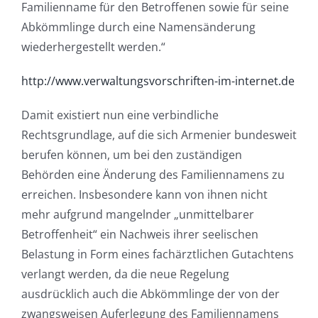
Familienname für den Betroffenen ­sowie für seine
Abkömmlinge durch eine Namensänderung
wiederhergestellt werden.“
http://www.verwaltungsvorschriften-im-internet.de
Damit existiert nun eine verbindliche
Rechtsgrundlage, auf die sich Armenier bundesweit
berufen können, um bei den zuständigen
Behörden eine Änderung des Familiennamens zu
erreichen. Insbesondere kann von ihnen nicht
mehr aufgrund mangelnder „unmittelbarer
Betroffenheit“ ein Nachweis ihrer seelischen
Belastung in Form eines fachärztlichen Gutachtens
verlangt werden, da die neue Regelung
ausdrücklich auch die Abkömmlinge der von der
zwangsweisen Auferlegung des Familiennamens