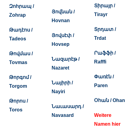
Տիրայր /
Զոհրապ /
Յովնան /
Tirayr
Zohrap
Hovnan
Տրդատ /
Թադէոս /
Յովսէփ /
Trdat
Tadeos
Hovsep
Րաֆֆի /
Թովմաս /
Նազարէթ /
Rafffi
Tovmas
Nazaret
Փառէն /
Թորգոմ /
Նայիրի /
Paren
Torgom
Nayiri
Օհան / Ohan
Թորոս /
Նաւասարդ /
Toros
Navasard
Weitere
Namen hier