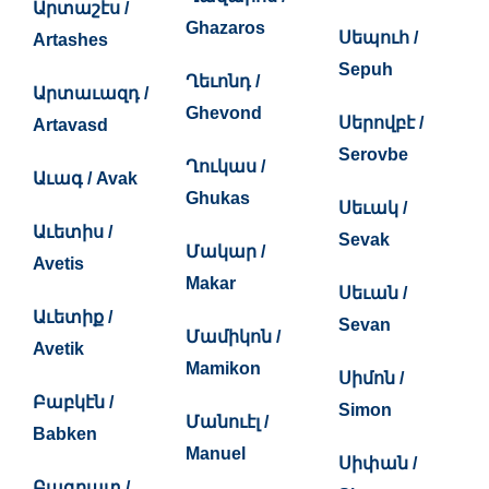
Արտաշէս /
Ghazaros
Սեպուհ /
Artashes
Sepuh
Ղեւոնդ /
Արտաւազդ /
Ghevond
Սերովբէ /
Artavasd
Serovbe
Ղուկաս /
Աւագ / Avak
Ghukas
Սեւակ /
Աւետիս /
Sevak
Մակար /
Avetis
Makar
Սեւան /
Աւետիք /
Sevan
Մամիկոն /
Avetik
Mamikon
Սիմոն /
Բաբկէն /
Simon
Մանուէլ /
Babken
Manuel
Սիփան /
Բագրատ /