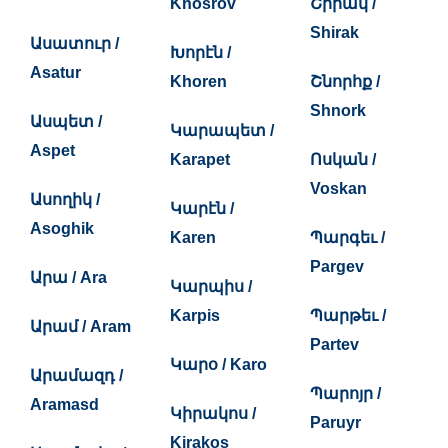
Khosrov
Շիրակ /
Shirak
Ասատուր /
Խորէն /
Asatur
Khoren
Շնորհք /
Shnork
Ասպետ /
Կարապետ /
Aspet
Karapet
Ոսկան /
Voskan
Ասողիկ /
Կարէն /
Asoghik
Karen
Պարգեւ /
Pargev
Արա / Ara
Կարպիս /
Karpis
Պարթեւ /
Արամ / Aram
Partev
Կարօ / Karo
Արամազդ /
Պարոյր /
Aramasd
Կիրակոս /
Paruyr
Kirakos