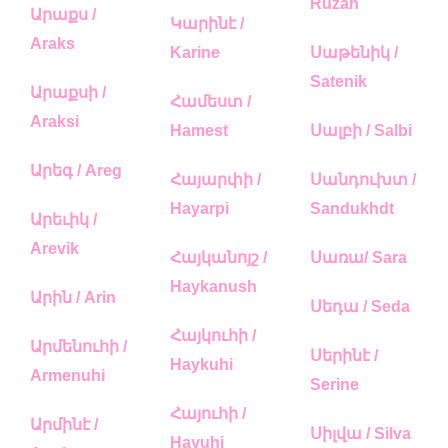
Ruzan
Արաքս /
Կարինէ /
Araks
Karine
Սաթենիկ /
Satenik
Արաքսի /
Համեստ /
Araksi
Hamest
Սալբի / Salbi
Արեգ / Areg
Հայարփի /
Սանդուխտ /
Hayarpi
Sandukhdt
Արեւիկ /
Arevik
Հայկանոյշ /
Սառա/ Sara
Haykanush
Արին / Arin
Սեդա / Seda
Հայկուհի /
Արմենուհի /
Սերինէ /
Haykuhi
Armenuhi
Serine
Հայուհի /
Արմինէ /
Սիլվա / Silva
Hayuhi