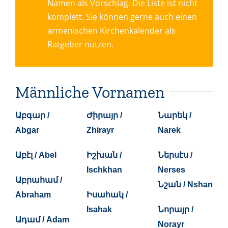
Namen als Vorschlag. Die Liste ist nicht
komplett. Sie können gerne auch einen
armenischen Kirchenkalender als
Ratgeber nutzen.
Männliche Vornamen
Աբգար /
Ժիրայր /
Նարեկ /
Abgar
Zhirayr
Narek
Աբէլ / Abel
Իշխան /
Ներսէս /
Ischkhan
Nerses
Աբրահամ /
Նշան / Nshan
Abraham
Իսահակ /
Isahak
Նորայր /
Ադամ / Adam
Norayr