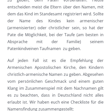
zu geben, dem Paten vorbehalten. Heute
entscheiden meist die Eltern über den Namen, mit
dem das Kind im Standesamt registriert wird. Sollte
der Name des Kindes kein armenischer
(armenisierter) oder christlicher sein, so hat der
Pate die Möglichkeit, bei der Taufe (am besten in
Absprache mit der Familie)
seinem
Patenkindv
einen Taufnamen zu geben.
Auf jeden Fall ist es die Empfehlung der
Armenischen Apostolischen Kirche, den Kindern
christlich-armenische Namen zu geben. Abgesehen
vom persönlichen Geschmack und einem guten
Klang im Zusammenspiel mit dem Nachnamen gilt
es zu beachten, dass in Deutschland nicht alles
erlaubt ist. Wir haben euch eine Checkliste für die
Namensfindung zusammengestellt: