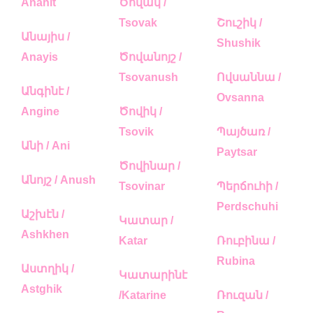
Anahit
Ծովակ /
Tsovak
Շուշիկ /
Անայիս /
Shushik
Anayis
Ծովանոյշ /
Tsovanush
Ովսաննա /
Անգինէ /
Ovsanna
Angine
Ծովիկ /
Tsovik
Պայծառ /
Անի / Ani
Paytsar
Ծովինար /
Անոյշ / Anush
Tsovinar
Պերճուհի /
Perdschuhi
Աշխէն /
Կատար /
Ashkhen
Katar
Ռուբինա /
Rubina
Աստղիկ /
Կատարինէ
Astghik
/Katarine
Ռուզան /