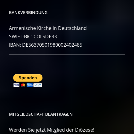
BANKVERBINDUNG
Armenische Kirche in Deutschland
SWIFT-BIC: COLSDE33
IBAN: DE56370501980002402485
MITGLIEDSCHAFT BEANTRAGEN
Werden Sie jetzt Mitglied der Diözese!