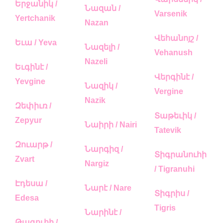
Երջանիկ /
Նազան /
Varsenik
Yertchanik
Nazan
Վեհանոյշ /
Եւա / Yeva
Նազելի /
Vehanush
Nazeli
Եւգինէ /
Վերգինէ /
Yevgine
Նազիկ /
Vergine
Nazik
Զեփիւռ /
Տաթեւիկ /
Zepyur
Նաիրի / Nairi
Tatevik
Զուարթ /
Նարգիզ /
Տիգրանուհի
Zvart
Nargiz
/ Tigranuhi
Էդեսա /
Նարէ / Nare
Տիգրիս /
Edesa
Tigris
Նարինէ /
Թագուհի /