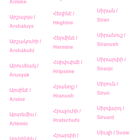
Armine
Սիրան /
Հեղինէ /
Արշալոյս /
Siran
Heghine
Arshaluys
Սիրանուշ /
Հերմինէ /
Արշակուհի /
Siranush
Hermine
Arshakuhi
Սիրարփի /
Հռիփսիմէ /
Արուսեակ /
Sirarpi
Hripsime
Arusyak
Սիրուն /
Հրանոյշ /
Արսինէ /
Sirun
Hranush
Arsine
Սիրվարդ /
Հրաչուհի /
Արտեմիս /
Sirvard
Hratschuhi
Artemis
Սիւզի / Susie
Հրարփի /
Արփենիկ /