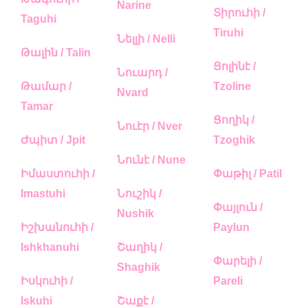
Narine
Տիրուհի /
Taguhi
Tiruhi
Նելլի / Nelli
Թալին / Talin
Ցոլինէ /
Նուարդ /
Թամար /
Tzoline
Nvard
Tamar
Ցողիկ /
Նուէր / Nver
Ժպիտ / Jpit
Tzoghik
Նունէ / Nune
Իմաստուհի /
Փաթիլ / Patil
Imastuhi
Նուշիկ /
Փայլուն /
Nushik
Իշխանուհի /
Paylun
Ishkhanuhi
Շաղիկ /
Փարելի /
Shaghik
Իսկուհի /
Pareli
Iskuhi
Շաքէ /