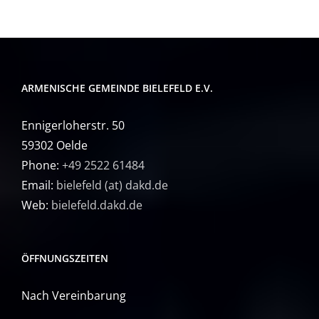
ARMENISCHE GEMEINDE BIELEFELD E.V.
Ennigerloherstr. 50
59302 Oelde
Phone:
+49 2522 61484
Email:
bielefeld (at) dakd.de
Web:
bielefeld.dakd.de
ÖFFNUNGSZEITEN
Nach Vereinbarung