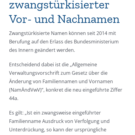
zwangstürkisierter
Vor- und Nachnamen
Zwangstürkisierte Namen können seit 2014 mit
Berufung auf den Erlass des Bundesministerium
des Innern geändert werden.
Entscheidend dabei ist die „Allgemeine
Verwaltungsvorschrift zum Gesetz über die
Änderung von Familiennamen und Vornamen
(NamÄndVwV)“, konkret die neu eingeführte Ziffer
44a.
Es gilt: „Ist ein zwangsweise eingeführter
Familienname Ausdruck von Verfolgung und
Unterdrückung, so kann der ursprüngliche