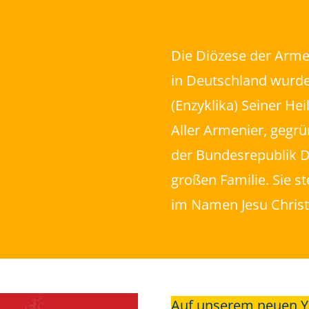
Die Diözese der Arme
in Deutschland wurd
(Enzyklika) Seiner Hei
Aller Armenier, gegr
der Bundesrepublik D
großen Familie. Sie 
im Namen Jesu Christ
Auf unserem neuen Y