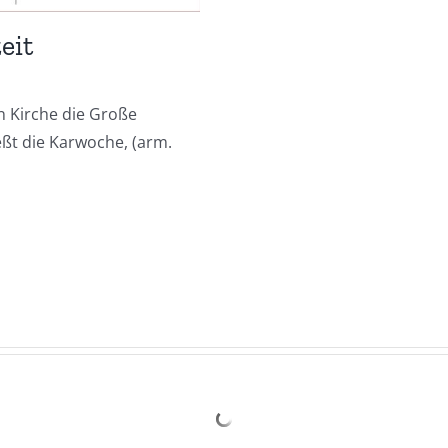
eit
 Kirche die Große
eßt die Karwoche, (arm.