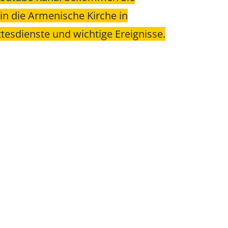
 in die Armenische Kirche in
tesdienste und wichtige Ereignisse.