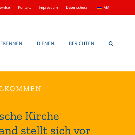
ervice
Kontakt
Impressum
Datenschutz
AM
BEKENNEN
DIENEN
BERICHTEN
LLKOMMEN
sche Kirche
and stellt sich vor