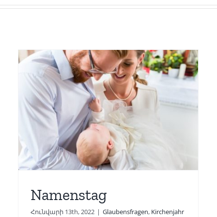
Weihnachtspredigt 2022
Bischof
Glaubensfragen
Namenstag
Հունվարի 13th, 2022
|
Glaubensfragen
,
Kirchenjahr