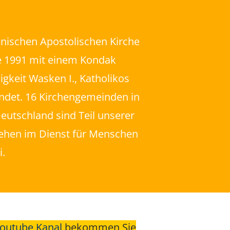
nischen Apostolischen Kirche
e 1991 mit einem Kondak
ligkeit Wasken I., Katholikos
ündet. 16 Kirchengemeinden in
eutschland sind Teil unserer
stehen im Dienst für Menschen
i.
outube Kanal
bekommen Sie