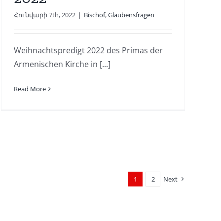
Հունվարի 7th, 2022
|
Bischof
,
Glaubensfragen
Weihnachtspredigt 2022 des Primas der
Armenischen Kirche in [...]
Read More
1
2
Next