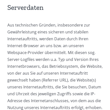
Serverdaten
Aus technischen Gründen, insbesondere zur
Gewährleistung eines sicheren und stabilen
Internetauftritts, werden Daten durch Ihren
Internet-Browser an uns bzw. an unseren
Webspace-Provider übermittelt. Mit diesen sog.
Server-Logfiles werden u.a. Typ und Version Ihres
Internetbrowsers, das Betriebssystem, die Website,
von der aus Sie auf unseren Internetauftritt
gewechselt haben (Referrer URL), die Website(s)
unseres Internetauftritts, die Sie besuchen, Datum
und Uhrzeit des jeweiligen Zugriffs sowie die IP-
Adresse des Internetanschlusses, von dem aus die
Nutzung unseres Internetauftritts erfolgt, erhoben.