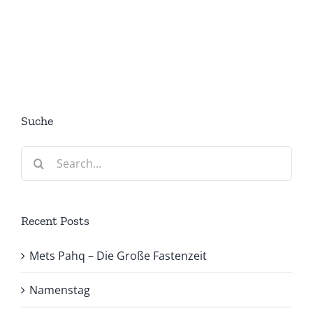
Suche
Search
for:
Recent Posts
Mets Pahq – Die Große Fastenzeit
Namenstag