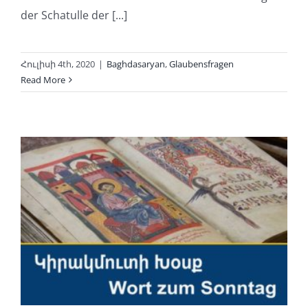
der Schatulle der [...]
Հուլիսի 4th, 2020
|
Baghdasaryan
,
Glaubensfragen
Read More