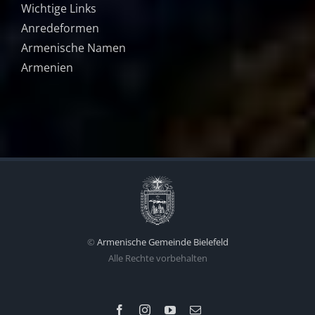
Wichtige Links
Anredeformen
Armenische Namen
Armenien
©
Armenische Gemeinde Bielefeld
Alle Rechte vorbehalten
Facebook
Instagram
YouTube
Email