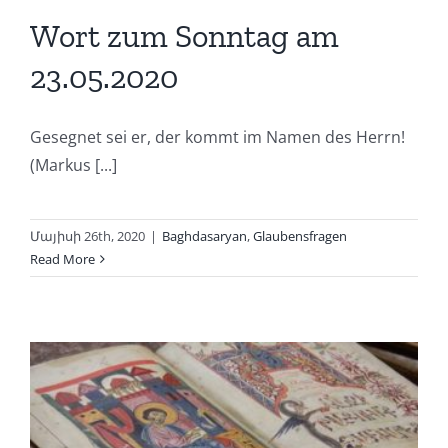
Wort zum Sonntag am
23.05.2020
Gesegnet sei er, der kommt im Namen des Herrn!
(Markus [...]
Մայիսի 26th, 2020
|
Baghdasaryan
,
Glaubensfragen
Read More