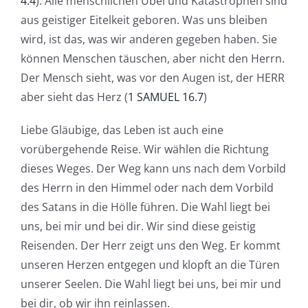
4.4
). Alle menschlichen Übel und Katastrophen sind
aus geistiger Eitelkeit geboren. Was uns bleiben
wird, ist das, was wir anderen gegeben haben. Sie
können Menschen täuschen, aber nicht den Herrn.
Der Mensch sieht, was vor den Augen ist, der HERR
aber sieht das Herz (
1 SAMUEL 16.7
)
Liebe Gläubige, das Leben ist auch eine
vorübergehende Reise. Wir wählen die Richtung
dieses Weges. Der Weg kann uns nach dem Vorbild
des Herrn in den Himmel oder nach dem Vorbild
des Satans in die Hölle führen. Die Wahl liegt bei
uns, bei mir und bei dir. Wir sind diese geistig
Reisenden. Der Herr zeigt uns den Weg. Er kommt
unseren Herzen entgegen und klopft an die Türen
unserer Seelen. Die Wahl liegt bei uns, bei mir und
bei dir, ob wir ihn reinlassen.