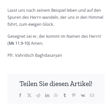
Lasst uns nach seinem Beispiel leben und auf den
Spuren des Herrn wandeln, der uns in den Himmel
führt, zum ewigen Glück.
Gesegnet sei er, der kommt im Namen des Herrn!
(
Mk 11.9-10
) Amen։
Pfr. Vahridsch Baghdasaryan
Teilen Sie diesen Artikel!
Facebook
X
Reddit
LinkedIn
WhatsApp
Tumblr
Pinterest
Vk
Email