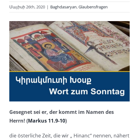
Մայիսի 26th, 2020
|
Baghdasaryan
,
Glaubensfragen
Gesegnet sei er, der kommt im Namen des
Herrn! (
Markus 11.9-10
)
die österliche Zeit, die wir „ Hinanc“ nennen, nähert