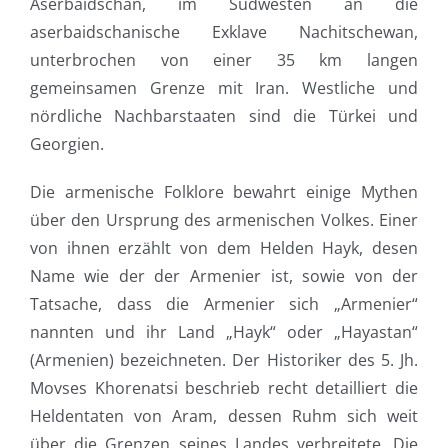
Aserbaidschan, im Südwesten an die
aserbaidschanische Exklave Nachitschewan,
unterbrochen von einer 35 km langen
gemeinsamen Grenze mit Iran. Westliche und
nördliche Nachbarstaaten sind die Türkei und
Georgien.
Die armenische Folklore bewahrt einige Mythen
über den Ursprung des armenischen Volkes. Einer
von ihnen erzählt von dem Helden Hayk, desen
Name wie der der Armenier ist, sowie von der
Tatsache, dass die Armenier sich „Armenier“
nannten und ihr Land „Hayk“ oder „Hayastan“
(Armenien) bezeichneten. Der Historiker des 5. Jh.
Movses Khorenatsi beschrieb recht detailliert die
Heldentaten von Aram, dessen Ruhm sich weit
über die Grenzen seines Landes verbreitete. Die