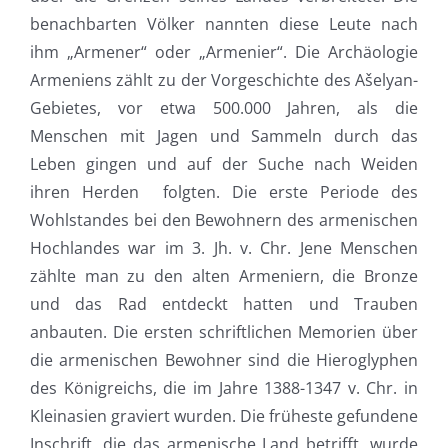
benachbarten Völker nannten diese Leute nach
ihm „Armener“ oder „Armenier“. Die Archäologie
Armeniens zählt zu der Vorgeschichte des Ašelyan-
Gebietes, vor etwa 500.000 Jahren, als die
Menschen mit Jagen und Sammeln durch das
Leben gingen und auf der Suche nach Weiden
ihren Herden folgten. Die erste Periode des
Wohlstandes bei den Bewohnern des armenischen
Hochlandes war im 3. Jh. v. Chr. Jene Menschen
zählte man zu den alten Armeniern, die Bronze
und das Rad entdeckt hatten und Trauben
anbauten. Die ersten schriftlichen Memorien über
die armenischen Bewohner sind die Hieroglyphen
des Königreichs, die im Jahre 1388-1347 v. Chr. in
Kleinasien graviert wurden. Die früheste gefundene
Inschrift, die das armenische Land betrifft, wurde