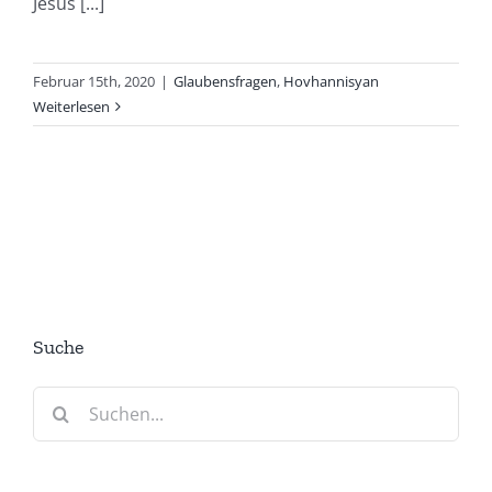
Jesus [...]
Februar 15th, 2020
|
Glaubensfragen
,
Hovhannisyan
Weiterlesen
Suche
Suche
nach: