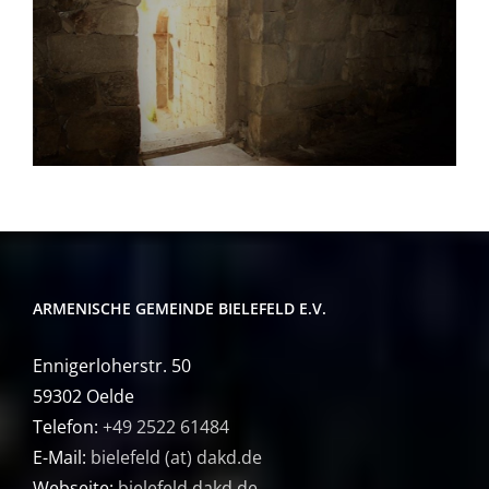
ARMENISCHE GEMEINDE BIELEFELD E.V.
Ennigerloherstr. 50
59302 Oelde
Telefon:
+49 2522 61484
E-Mail:
bielefeld (at) dakd.de
Webseite:
bielefeld.dakd.de