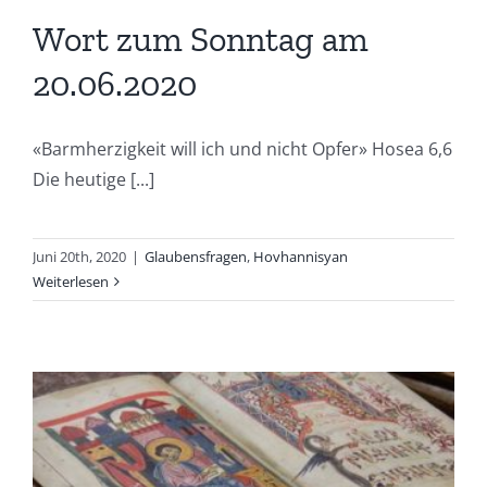
Wort zum Sonntag am
20.06.2020
«Barmherzigkeit will ich und nicht Opfer» Hosea 6,6
Die heutige [...]
Juni 20th, 2020
|
Glaubensfragen
,
Hovhannisyan
Weiterlesen