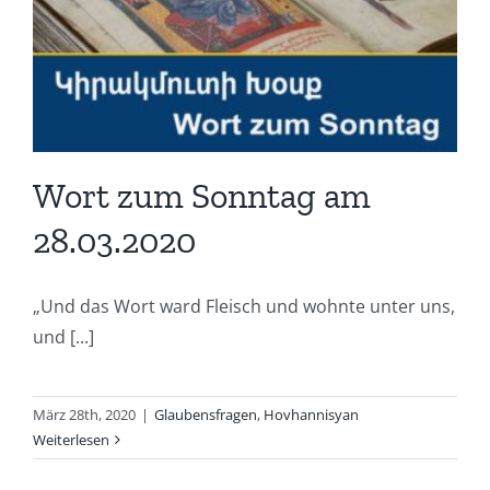
Wort zum Sonntag am
28.03.2020
„Und das Wort ward Fleisch und wohnte unter uns,
und [...]
März 28th, 2020
|
Glaubensfragen
,
Hovhannisyan
Weiterlesen