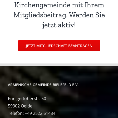
Kirchengemeinde mit Ihrem
Mitgliedsbeitrag. Werden Sie
jetzt aktiv!
JETZT MITGLIEDSCHAFT BEANTRAGEN
ARMENISCHE GEMEINDE BIELEFELD E.V.
Ennigerloherstr. 50
59302 Oelde
Telefon:
+49 2522 61484