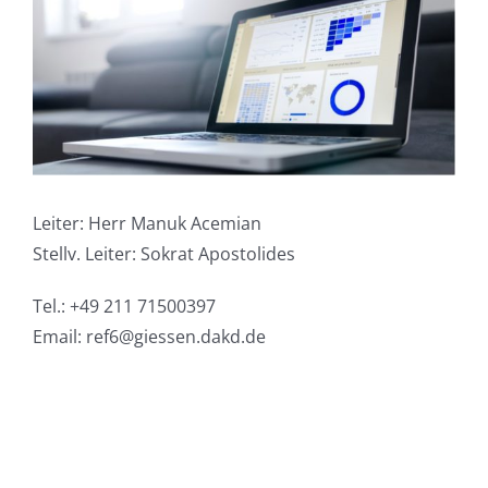
Leiter: Herr Manuk Acemian
Stellv. Leiter: Sokrat Apostolides
Tel.: +49 211 71500397
Email: ref6@giessen.dakd.de