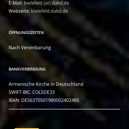
E-Mail:
bielefeld (at) dakd.de
Webseite:
bielefeld.dakd.de
ÖFFNUNGSZEITEN
Nach Vereinbarung
BANKVERBINDUNG
Armenische Kirche in Deutschland
SWIFT-BIC: COLSDE33
IBAN: DE56370501980002402485