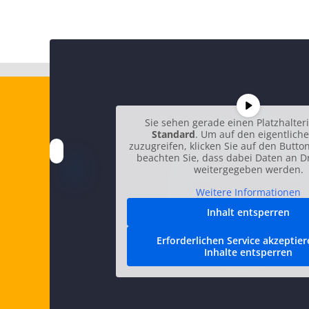
Sie sehen gerade einen Platzhalter
Standard
. Um auf den eigentliche
zuzugreifen, klicken Sie auf den Button
beachten Sie, dass dabei Daten an Dr
weitergegeben werden.
Weitere Informationen
Inhalt entsperren
Erforderlichen Service akzeptie
Inhalte entsperren