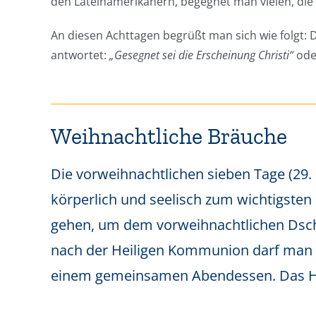
den Lateinamerikanern, begegnet man vielen, die
An diesen Achttagen begrüßt man sich wie folgt:
antwortet:
„Gesegnet sei die Erscheinung Christi“
od
Weihnachtliche Bräuche
Die vorweihnachtlichen sieben Tage (29.
körperlich und seelisch zum wichtigsten
gehen, um dem vorweihnachtlichen Dsc
nach der Heiligen Kommunion darf man 
einem gemeinsamen Abendessen. Das Haup