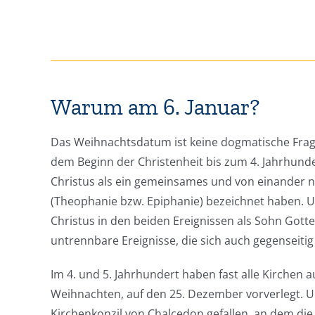
Warum am 6. Januar?
Das Weihnachtsdatum ist keine dogmatische Frage
dem Beginn der Christenheit bis zum 4. Jahrhunder
Christus als ein gemeinsames und von einander n
(Theophanie bzw. Epiphanie) bezeichnet haben. Un
Christus in den beiden Ereignissen als Sohn Got
untrennbare Ereignisse, die sich auch gegenseitig
Im 4. und 5. Jahrhundert haben fast alle Kirchen 
Weihnachten, auf den 25. Dezember vorverlegt. Und
Kirchenkonzil von Chalcedon gefallen, an dem di