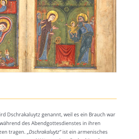
rd Dschrakaluytz genannt, weil es ein Brauch war
n während des Abendgottesdienstes in ihren
en tragen. „
Dschrakaluytz“
ist ein armenisches