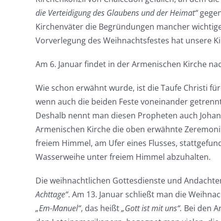
die Verteidigung des Glaubens und der Heimat“
gegen 
Kirchenväter die Begründungen mancher wichtiger
Vorverlegung des Weihnachtsfestes hat unsere Kirc
Am 6. Januar findet in der Armenischen Kirche na
Wie schon erwähnt wurde, ist die Taufe Christi fü
wenn auch die beiden Feste voneinander getrennt
Deshalb nennt man diesen Propheten auch Johanne
Armenischen Kirche die oben erwähnte Zeremonie 
freiem Himmel, am Ufer eines Flusses, stattgefun
Wasserweihe unter freiem Himmel abzuhalten.
Die weihnachtlichen Gottesdienste und Andachten
Achttage“
. Am 13. Januar schließt man die Weihn
„Em-Manuel“
, das heißt
„Gott ist mit uns“.
Bei den Ar