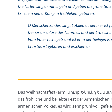
Die Hirten singen mit Engeln und geben die frohe Bots
Es ist ein neuer König in Bethlehem geboren.
O Menschenkinder, singt Loblieder, denn er ist 
Der Grenzenlose des Himmels und der Erde ist in
Vom Vater nicht getrennt ist er in der heiligen Kr
Christus ist geboren und erschienen.
Das Weihnachtsfest (arm. Սուրբ Ծնունդ եւ Աս
das fröhliche und beliebte Fest der Armenischen 
armenischen Volkes, es wird sehr prunkvoll gefeiert