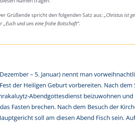
 diesen Namen tragen.
 Der Grüßende spricht den folgenden Satz aus:
„Christus ist 
er
„Euch und uns eine frohe Botschaft“
.
 Dezember – 5. Januar) nennt man vorweihnachtl
 Fest der Heiligen Geburt vorbereiten. Nach dem
hrakaluytz-Abendgottesdienst beizuwohnen und
das Fasten brechen. Nach dem Besuch der Kirch
tgericht soll am diesen Abend Fisch sein. Auf 