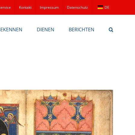
Service
Kontakt
Impressum
Datenschutz
DE
BEKENNEN
DIENEN
BERICHTEN