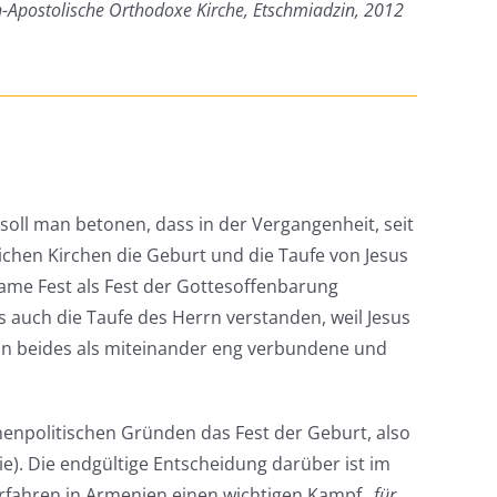
h-Apostolische Orthodoxe Kirche, Etschmiadzin, 2012
oll man betonen, dass in der Vergangenheit, seit
lichen Kirchen die Geburt und die Taufe von Jesus
ame Fest als Fest der Gottesoffenbarung
 auch die Taufe des Herrn verstanden, weil Jesus
man beides als miteinander eng verbundene und
chenpolitischen Gründen das Fest der Geburt, also
ie). Die endgültige Entscheidung darüber ist im
orfahren in Armenien einen wichtigen Kampf
„für