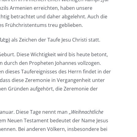
onzils Armenien erreichten, haben unsere
htig betrachtet und daher abgelehnt. Auch die
des Frühchristentums treu geblieben.
) als Zeichen der Taufe Jesu Christi statt.
eburt. Diese Wichtigkeit wird bis heute betont,
an durch den Propheten Johannes vollzogen.
 dieses Taufereignisses des Herrn findet in der
 dass diese Zeremonie in Vergangenheit unter
schen Gründen aufgehört, die Zeremonie der
Januar. Diese Tage nennt man „
Weihnachtliche
t dem Neuen Testament bedeutet der Name Jesus
 nennen. Bei anderen Völkern, insbesondere bei