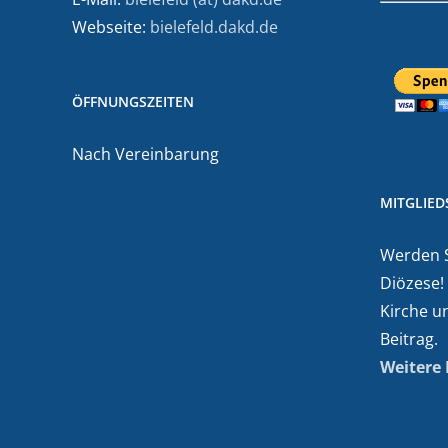
Webseite:
bielefeld.dakd.de
ÖFFNUNGSZEITEN
Nach Vereinbarung
MITGLIE
Werden Si
Diözese!
Kirche u
Beitrag.
Weitere 