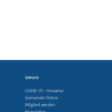
SERVICE
COVID 19 – Hinweise
Gemeinde Online
Mitglied werden
Newsletter