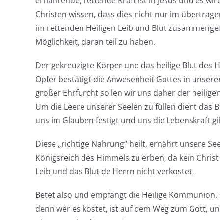
ernährende, rettende Kraft ist in Jesus und es wi
Christen wissen, dass dies nicht nur im übertrage
im rettenden Heiligen Leib und Blut zusammengef
Möglichkeit, daran teil zu haben.
Der gekreuzigte Körper und das heilige Blut des 
Opfer bestätigt die Anwesenheit Gottes in unser
großer Ehrfurcht sollen wir uns daher der heili
Um die Leere unserer Seelen zu füllen dient das 
uns im Glauben festigt und uns die Lebenskraft gi
Diese „richtige Nahrung“ heilt, ernährt unsere Se
Königsreich des Himmels zu erben, da kein Chris
Leib und das Blut de Herrn nicht verkostet.
Betet also und empfangt die Heilige Kommunion, s
denn wer es kostet, ist auf dem Weg zum Gott, u