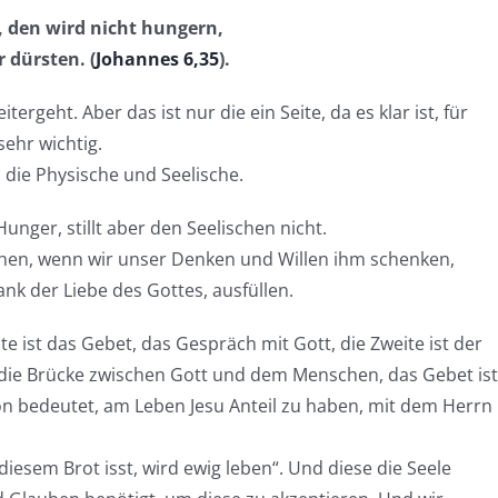
, den wird nicht hungern,
 dürsten. (
Johannes 6,35
).
ergeht. Aber das ist nur die ein Seite, da es klar ist, für
sehr wichtig.
 die Physische und Seelische.
unger, stillt aber den Seelischen nicht.
gehen, wenn wir unser Denken und Willen ihm schenken,
nk der Liebe des Gottes, ausfüllen.
te ist das Gebet, das Gespräch mit Gott, die Zweite ist der
die Brücke zwischen Gott und dem Menschen, das Gebet ist
n bedeutet, am Leben Jesu Anteil zu haben, mit dem Herrn 
diesem Brot isst, wird ewig leben“. Und diese die Seele