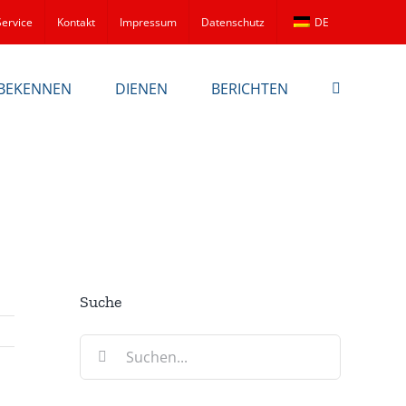
Service
Kontakt
Impressum
Datenschutz
DE
BEKENNEN
DIENEN
BERICHTEN
Suche
Suche
nach: