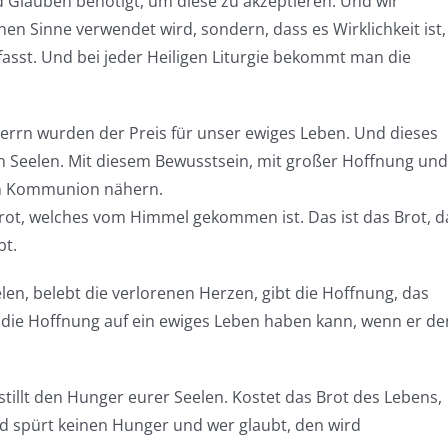
rd Glauben benötigt, um diese zu akzeptieren. Und wir
nen Sinne verwendet wird, sondern, dass es Wirklichkeit ist,
asst. Und bei jeder Heiligen Liturgie bekommt man die
Herrn wurden der Preis für unser ewiges Leben. Und dieses
en Seelen. Mit diesem Bewusstsein, mit großer Hoffnung und
gen Kommunion nähern.
Brot, welches vom Himmel gekommen ist. Das ist das Brot, d
bt.
elen, belebt die verlorenen Herzen, gibt die Hoffnung, das
t die Hoffnung auf ein ewiges Leben haben kann, wenn er de
tillt den Hunger eurer Seelen. Kostet das Brot des Lebens,
nd spürt keinen Hunger und wer glaubt, den wird