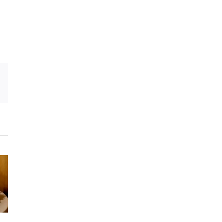
E-
Mail