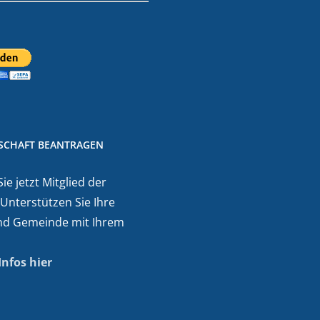
DSCHAFT BEANTRAGEN
e jetzt Mitglied der
 Unterstützen Sie Ihre
nd Gemeinde mit Ihrem
Infos hier