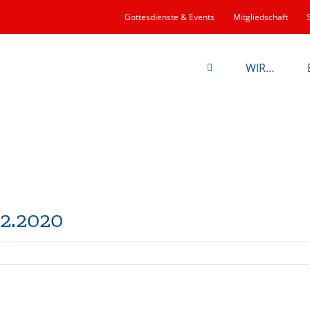
Gottesdienste & Events
Mitgliedschaft
WIR…
2.2020