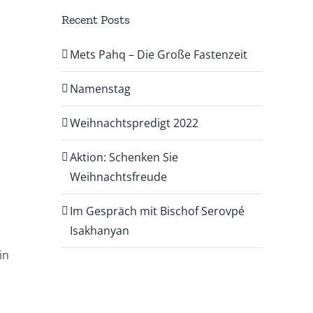
Recent Posts
Mets Pahq – Die Große Fastenzeit
Namenstag
Weihnachtspredigt 2022
Aktion: Schenken Sie
Weihnachtsfreude
Im Gespräch mit Bischof Serovpé
Isakhanyan
in