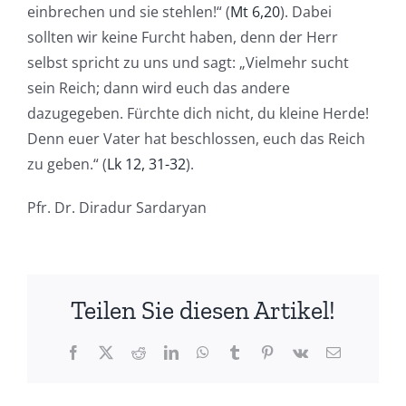
einbrechen und sie stehlen!“ (
Mt 6,20
). Dabei
sollten wir keine Furcht haben, denn der Herr
selbst spricht zu uns und sagt: „Vielmehr sucht
sein Reich; dann wird euch das andere
dazugegeben. Fürchte dich nicht, du kleine Herde!
Denn euer Vater hat beschlossen, euch das Reich
zu geben.“ (
Lk 12, 31-32
).
Pfr. Dr. Diradur Sardaryan
Teilen Sie diesen Artikel!
Facebook
X
Reddit
LinkedIn
WhatsApp
Tumblr
Pinterest
Vk
E-
Mail