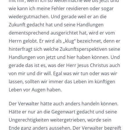
mit mir, wenn ich so weitermache wie bis jetzt und
wie kann ich meine Fehler revidieren oder sogar
wiedergutmachen. Und gerade weil er an die
Zukunft gedacht hat und seine Handlungen
dementsprechend ausgerichtet hat, wird er vom
Herrn gelobt. Er wird als „klug“ bezeichnet, denn er
hinterfragt sich welche Zukunftsperspektiven seine
Handlungen von jetzt und hier haben können. Und
gerade das ist es, was der Herr Jesus Christus auch
von mir und dir will. Egal was wir tun oder was wir
lassen, sollten wir immer das Leben im künftigen
Leben vor Augen haben.
Der Verwalter hätte auch anders handeln können.
Hätte er nur an die Gegenwart gedacht und seine
Ungerechtigkeiten weitergetrieben, würde sein
Ende ganz anders aussehen. Der Verwalter begreift