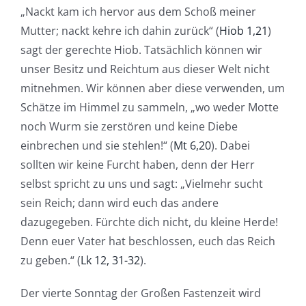
„Nackt kam ich hervor aus dem Schoß meiner
Mutter; nackt kehre ich dahin zurück“ (
Hiob 1,21
)
sagt der gerechte Hiob. Tatsächlich können wir
unser Besitz und Reichtum aus dieser Welt nicht
mitnehmen. Wir können aber diese verwenden, um
Schätze im Himmel zu sammeln, „wo weder Motte
noch Wurm sie zerstören und keine Diebe
einbrechen und sie stehlen!“ (
Mt 6,20
). Dabei
sollten wir keine Furcht haben, denn der Herr
selbst spricht zu uns und sagt: „Vielmehr sucht
sein Reich; dann wird euch das andere
dazugegeben. Fürchte dich nicht, du kleine Herde!
Denn euer Vater hat beschlossen, euch das Reich
zu geben.“ (
Lk 12, 31-32
).
Der vierte Sonntag der Großen Fastenzeit wird