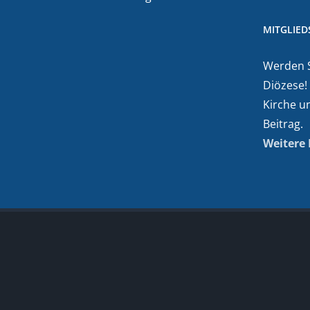
MITGLIE
Werden Si
Diözese!
Kirche u
Beitrag.
Weitere 