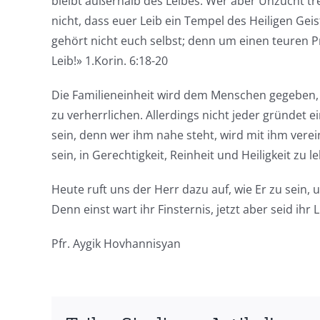
bleibt außerhalb des Leibes. Wer aber Unzucht tre
nicht, dass euer Leib ein Tempel des Heiligen Geis
gehört nicht euch selbst; denn um einen teuren Pr
Leib!» 1.Korin. 6:18-20
Die Familieneinheit wird dem Menschen gegeben, 
zu verherrlichen. Allerdings nicht jeder gründet e
sein, denn wer ihm nahe steht, wird mit ihm verei
sein, in Gerechtigkeit, Reinheit und Heiligkeit zu l
Heute ruft uns der Herr dazu auf, wie Er zu sein, 
Denn einst wart ihr Finsternis, jetzt aber seid ihr 
Pfr. Aygik Hovhannisyan