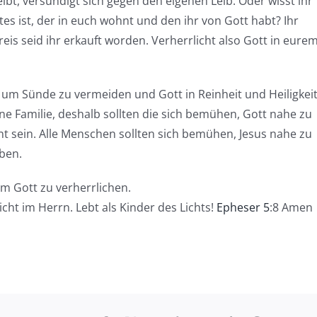
ibt, versündigt sich gegen den eigenen Leib. Oder wisst ihr
tes ist, der in euch wohnt und den ihr von Gott habt? Ihr
eis seid ihr erkauft worden. Verherrlicht also Gott in eure
um Sünde zu vermeiden und Gott in Reinheit und Heiligkei
ine Familie, deshalb sollten die sich bemühen, Gott nahe zu
nt sein. Alle Menschen sollten sich bemühen, Jesus nahe zu
eben.
um Gott zu verherrlichen.
Licht im Herrn. Lebt als Kinder des Lichts!
Epheser 5
:8 Amen