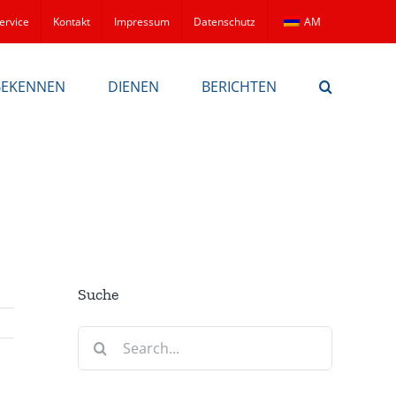
ervice
Kontakt
Impressum
Datenschutz
AM
BEKENNEN
DIENEN
BERICHTEN
Suche
Search
for: