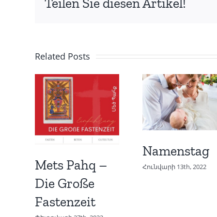
Teilen Sie diesen Artikel!
Related Posts
Namenstag
Mets Pahq –
Հունվարի 13th, 2022
Die Große
Fastenzeit