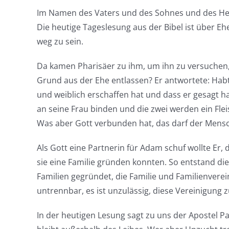
Im Namen des Vaters und des Sohnes und des Hei
Die heutige Tageslesung aus der Bibel ist über E
weg zu sein.
Da kamen Pharisäer zu ihm, um ihn zu versuchen,
Grund aus der Ehe entlassen? Er antwortete: Habt
und weiblich erschaffen hat und dass er gesagt 
an seine Frau binden und die zwei werden ein Fleis
Was aber Gott verbunden hat, das darf der Mensc
Als Gott eine Partnerin für Adam schuf wollte Er, 
sie eine Familie gründen konnten. So entstand di
Familien gegründet, die Familie und Familienverei
untrennbar, es ist unzulässig, diese Vereinigung
In der heutigen Lesung sagt zu uns der Apostel Pa