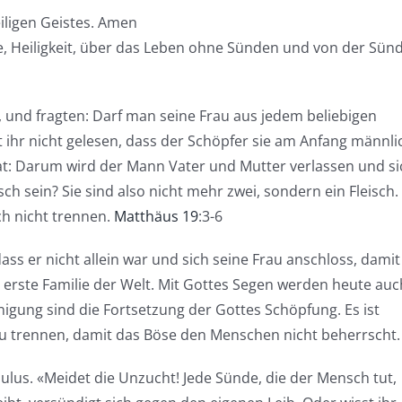
ligen Geistes. Amen
he, Heiligkeit, über das Leben ohne Sünden und von der Sün
 und fragten: Darf man seine Frau aus jedem beliebigen
 ihr nicht gelesen, dass der Schöpfer sie am Anfang männli
hat: Darum wird der Mann Vater und Mutter verlassen und si
ch sein? Sie sind also nicht mehr zwei, sondern ein Fleisch.
h nicht trennen.
Matthäus 19
:3-6
dass er nicht allein war und sich seine Frau anschloss, damit
e erste Familie der Welt. Mit Gottes Segen werden heute auc
nigung sind die Fortsetzung der Gottes Schöpfung. Es ist
 zu trennen, damit das Böse den Menschen nicht beherrscht.
ulus. «Meidet die Unzucht! Jede Sünde, die der Mensch tut,