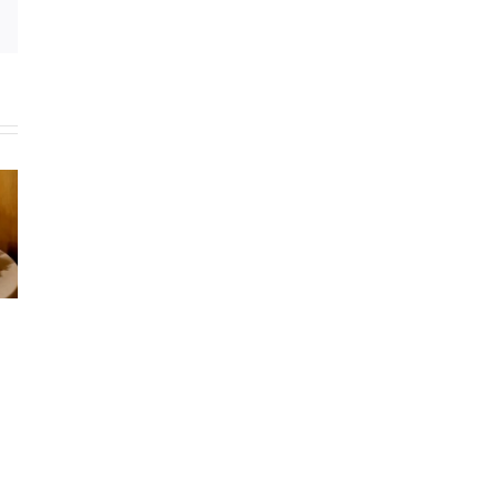
Email