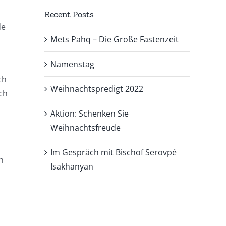
Recent Posts
de
Mets Pahq – Die Große Fastenzeit
Namenstag
ch
Weihnachtspredigt 2022
ch
Aktion: Schenken Sie
Weihnachtsfreude
Im Gespräch mit Bischof Serovpé
h
Isakhanyan