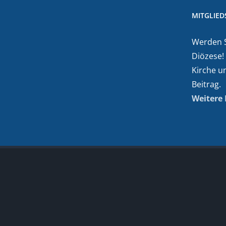
MITGLIE
Werden Si
Diözese!
Kirche u
Beitrag.
Weitere 