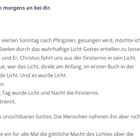
n morgens an bei dir.
m vierten Sonntag nach Pfingsten, gesungen wird, möchte ic
Seelen durch das wahrhaftige Licht Gottes erhellen zu lasse
 und Er, Christus führt uns aus der Finsternis in sein Licht.
at, war das Licht, direkt am Anfang, im ersten Buch in der
rde Licht. Und es wurde Licht.
en.
, Tag wurde Licht und Nacht die Finsternis.
trennt.
 des unsichtbaren Gottes. Die Menschen nahmen ihn aber nic
e ein für alle Mal die göttliche Macht des Lichtes über die