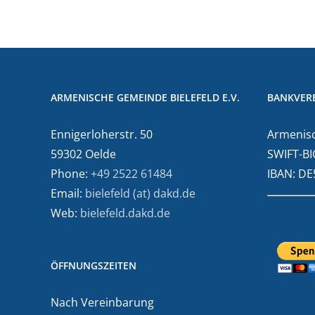
ARMENISCHE GEMEINDE BIELEFELD E.V.
BANKVER
Ennigerloherstr. 50
Armenisc
59302 Oelde
SWIFT-BI
Phone:
+49 2522 61484
IBAN: D
Email:
bielefeld (at) dakd.de
Web:
bielefeld.dakd.de
ÖFFNUNGSZEITEN
Nach Vereinbarung