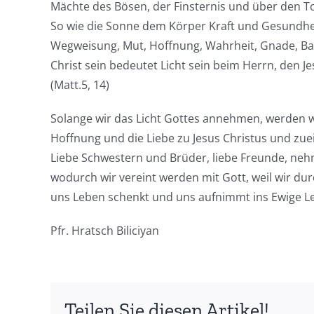
Mächte des Bösen, der Finsternis und über den T
So wie die Sonne dem Körper Kraft und Gesundheit g
Wegweisung, Mut, Hoffnung, Wahrheit, Gnade, Bar
Christ sein bedeutet Licht sein beim Herrn, den Jes
(Matt.5, 14)
Solange wir das Licht Gottes annehmen, werden w
Hoffnung und die Liebe zu Jesus Christus und zuei
Liebe Schwestern und Brüder, liebe Freunde, nehmt
wodurch wir vereint werden mit Gott, weil wir dur
uns Leben schenkt und uns aufnimmt ins Ewige L
Pfr. Hratsch Biliciyan
Teilen Sie diesen Artikel!